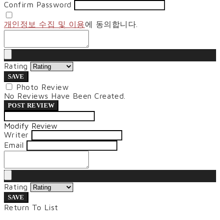
Confirm Password
개인정보 수집 및 이용
에 동의합니다.
Rating
SAVE
Photo Review
No Reviews Have Been Created.
POST REVIEW
Modify Review
Writer
Email
Rating
SAVE
Return To List