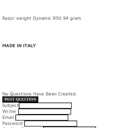
Razor weight Dynamic R50 94 gram.
MADE IN ITALY
No Questions Have Been Created.
POST QUESTION
Subject
Writer
Email
Password