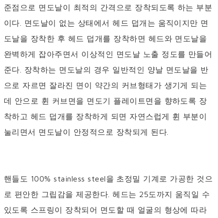
준점으로 면도날이 최적의 간격으로 장착되도록 하는 부분
이다. 면도날이 없는 상태에서 헤드 덥개는 움직이지만 면
도날을 장착한 후 헤드 덥개를 장착하면 헤드와 면도날을
완벽하게 잡아주면서 이상적인 면도날 노출 정도를 만들어
준다. 장착하는 면도날의 경우 일반적인 양날 면도날을 반
으로 자르면 잘라진 면이 약간의 커브형태가 생기게 되는
데 안으로 휜 커브면을 면도기 플레이트면을 향하도록 장
착하고 헤드 덥개를 장착하게 되면 자연스럽게 휜 부분이
눌리면서 면도날이 안정적으로 장착되게 된다.
핸들도 100% stainless steel을 초정밀 기계로 가공한 것으
로 편안한 그립감을 제공한다. 헤드는 25도까지 움직일 수
있도록 스프링이 장착되어 면도할 때 얼굴의 형상에 따라