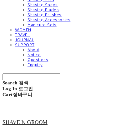
Shaving Soaps
Shaving Blades
Shaving Brushes
Shaving Accessories
Manicure Sets
WOMEN
TRAVEL
JOURNAL
SUPPORT
About
Notice
Questions
Enquiry
Search
검색
Log In
로그인
Cart
장바구니
SHAVE N GROOM