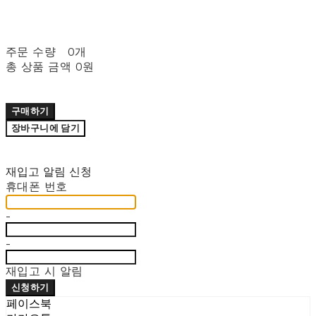
주문 수량
0개
총 상품 금액
0원
구매하기
장바구니에 담기
재입고 알림 신청
휴대폰 번호
-
-
재입고 시 알림
신청하기
페이스북