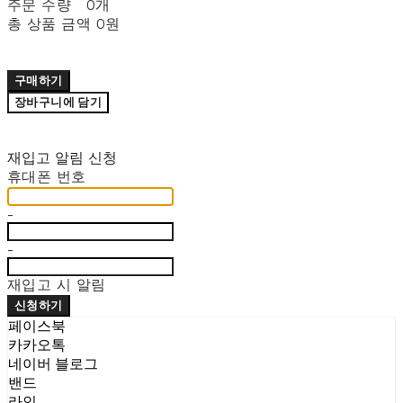
주문 수량
0개
총 상품 금액
0원
구매하기
장바구니에 담기
재입고 알림 신청
휴대폰 번호
-
-
재입고 시 알림
신청하기
페이스북
카카오톡
네이버 블로그
밴드
라인