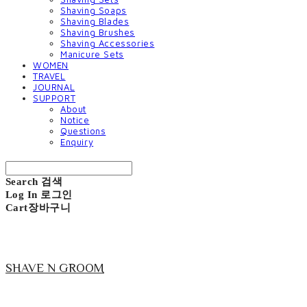
Shaving Soaps
Shaving Blades
Shaving Brushes
Shaving Accessories
Manicure Sets
WOMEN
TRAVEL
JOURNAL
SUPPORT
About
Notice
Questions
Enquiry
Search
검색
Log In
로그인
Cart
장바구니
SHAVE N GROOM