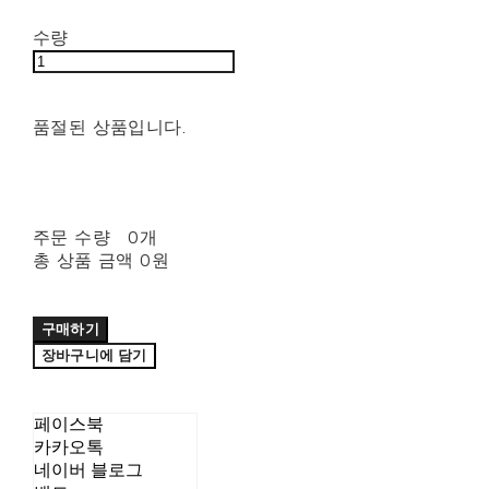
수량
품절된 상품입니다.
주문 수량
0개
총 상품 금액
0원
구매하기
장바구니에 담기
페이스북
카카오톡
네이버 블로그