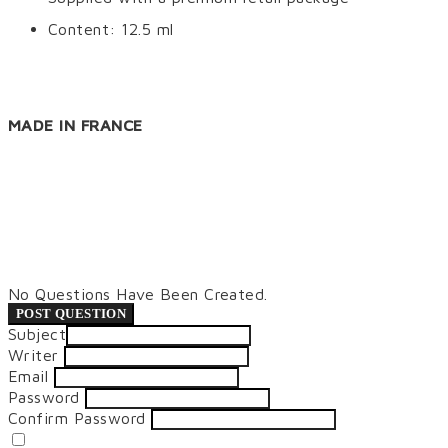
Content: 12.5 ml
MADE IN FRANCE
No Questions Have Been Created.
POST QUESTION
Subject
Writer
Email
Password
Confirm Password