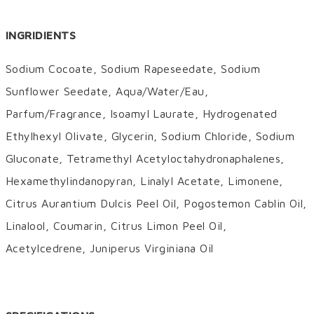
INGRIDIENTS
Sodium Cocoate, Sodium Rapeseedate, Sodium
Sunflower Seedate, Aqua/Water/Eau,
Parfum/Fragrance, Isoamyl Laurate, Hydrogenated
Ethylhexyl Olivate, Glycerin, Sodium Chloride, Sodium
Gluconate, Tetramethyl Acetyloctahydronaphalenes,
Hexamethylindanopyran, Linalyl Acetate, Limonene,
Citrus Aurantium Dulcis Peel Oil, Pogostemon Cablin Oil,
Linalool, Coumarin, Citrus Limon Peel Oil,
Acetylcedrene, Juniperus Virginiana Oil