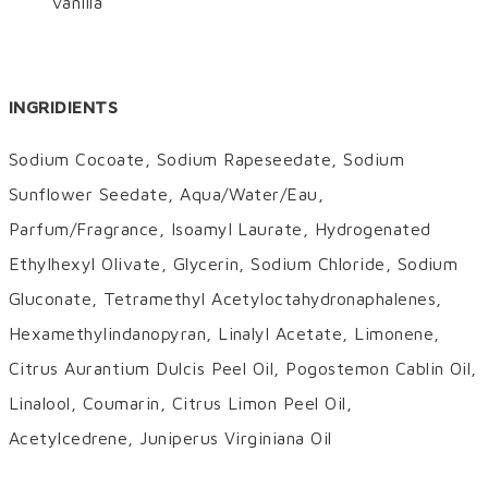
vanilla
INGRIDIENTS
Sodium Cocoate, Sodium Rapeseedate, Sodium
Sunflower Seedate, Aqua/Water/Eau,
Parfum/Fragrance, Isoamyl Laurate, Hydrogenated
Ethylhexyl Olivate, Glycerin, Sodium Chloride, Sodium
Gluconate, Tetramethyl Acetyloctahydronaphalenes,
Hexamethylindanopyran, Linalyl Acetate, Limonene,
Citrus Aurantium Dulcis Peel Oil, Pogostemon Cablin Oil,
Linalool, Coumarin, Citrus Limon Peel Oil,
Acetylcedrene, Juniperus Virginiana Oil