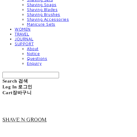
Shaving Soaps
Shaving Blades
Shaving Brushes
Shaving Accessories
Manicure Sets
WOMEN
TRAVEL
JOURNAL
SUPPORT
About
Notice
Questions
Enquiry
Search
검색
Log In
로그인
Cart
장바구니
SHAVE N GROOM