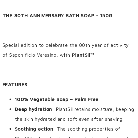
THE 80TH ANNIVERSARY BATH SOAP - 150G
Special edition to celebrate the 80th year of activity
of Saponificio Varesino, with
PlantSil
™
FEATURES
100% Vegetable Soap – Palm Free
Deep hydration
: PlantSil retains moisture, keeping
the skin hydrated and soft even after shaving.
Soothing action
: The soothing properties of