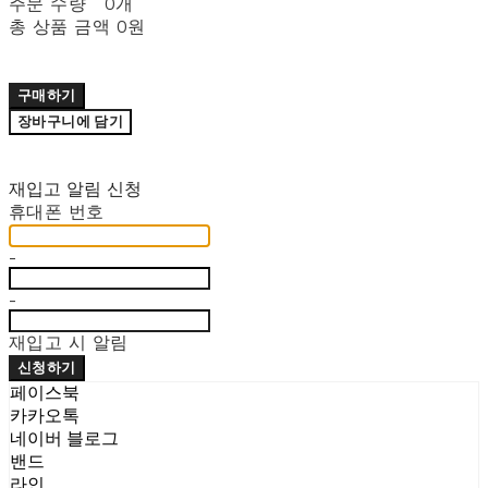
주문 수량
0개
총 상품 금액
0원
구매하기
장바구니에 담기
재입고 알림 신청
휴대폰 번호
-
-
재입고 시 알림
신청하기
페이스북
카카오톡
네이버 블로그
밴드
라인