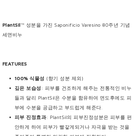
PlantSil
™ 성분을 가진 Saponificio Varesino 80주년 기념
세면비누
FEATURES
100% 식물성
(향기 성분 제외)
깊은 보습성
: 피부를 건조하게 해주는 전통적인 비누
들과 달리 PlantSil은 수분을 함유하여 면도후에도 피
부에 수분을 공급하고 부드럽게 해준다.
피부 진정효과
: PlantSil의 피부진정성분은 피부를 편
안하게 하여 피부가 빨갛게되거나 자극을 받는 것을