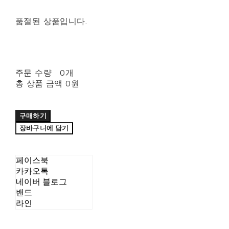
품절된 상품입니다.
주문 수량
0개
총 상품 금액
0원
구매하기
장바구니에 담기
페이스북
카카오톡
네이버 블로그
밴드
라인