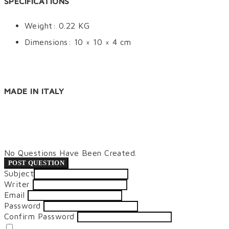
SPECIFICATIONS
Weight: 0.22 KG
Dimensions: 10 × 10 × 4 cm
MADE IN ITALY
No Questions Have Been Created.
POST QUESTION
Subject
Writer
Email
Password
Confirm Password