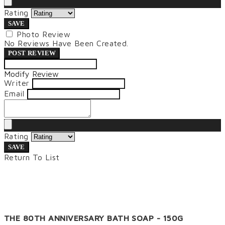
Rating
SAVE
Photo Review
No Reviews Have Been Created.
POST REVIEW
Modify Review
Writer
Email
Rating
SAVE
Return To List
THE 80TH ANNIVERSARY BATH SOAP - 150G