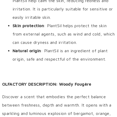
PlantSil help calm the skin, reducing redness and
irritation. It is particularly suitable for sensitive or
easily irritable skin.
Skin protection
: PlantSil helps protect the skin
from external agents, such as wind and cold, which
can cause dryness and irritation.
Natural origin
: PlantSil is an ingredient of plant
origin, safe and respectful of the environment.
OLFACTORY DESCRIPTION: Woody Fougère
Discover a scent that embodies the perfect balance
between freshness, depth and warmth. It opens with a
sparkling and luminous explosion of bergamot, orange,