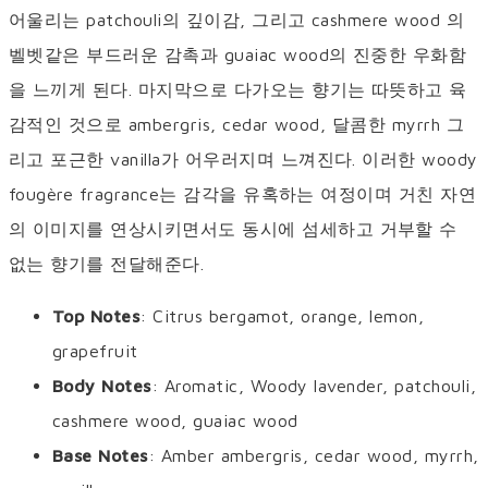
어울리는 patchouli의 깊이감, 그리고 cashmere wood 의
벨벳같은 부드러운 감촉과 guaiac wood의 진중한 우화함
을 느끼게 된다. 마지막으로 다가오는 향기는 따뜻하고 육
감적인 것으로 ambergris, cedar wood, 달콤한 myrrh 그
리고 포근한 vanilla가 어우러지며 느껴진다. 이러한 woody
fougère fragrance는 감각을 유혹하는 여정이며 거친 자연
의 이미지를 연상시키면서도 동시에 섬세하고 거부할 수
없는 향기를 전달해준다.
Top Notes
: Citrus bergamot, orange, lemon,
grapefruit
Body Notes
: Aromatic, Woody lavender, patchouli,
cashmere wood, guaiac wood
Base Notes
: Amber ambergris, cedar wood, myrrh,