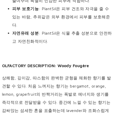
줄여주여 특별히 민감한 피부에 적합하다.
피부 보호기능
: PlantSil은 피부 건조와 자극을 줄 수
있는 바람, 추위같은 외부 환경에서 피부를 보호해준
다.
자연유래 성분
: PlantSil은 식물 추출 성분으로 안전하
고 자연친화적이다.
OLFACTORY DESCRIPTION: Woody Fougère
상쾌함, 깊이감, 따스함의 완벽한 균형을 체화한 향기를 발
견할 수 있다. 처음 느껴지는 향기는 bergamot, orange,
lemon, grapefruit의 반짝거리는 폭발로 에너지와 생기를
즉각적으로 전달받을 수 있다. 중간에 느낄 수 있는 향기는
감싸앉는 섬세한 혼을 표출하는데 lavender와 조화스럽게