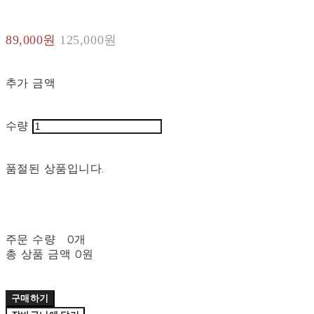
89,000원
125,000원
추가 금액
수량
품절된 상품입니다.
주문 수량
0개
총 상품 금액
0원
구매하기