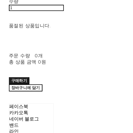
수량
품절된 상품입니다.
주문 수량
0개
총 상품 금액
0원
구매하기
장바구니에 담기
페이스북
카카오톡
네이버 블로그
밴드
라인