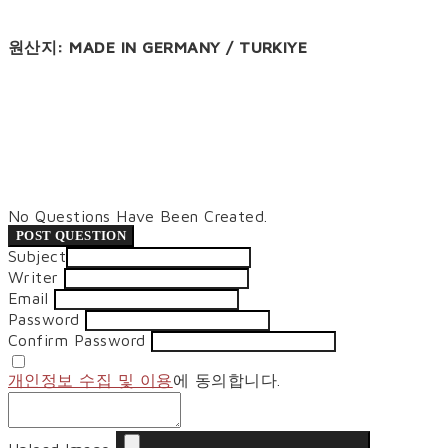
원산지: MADE IN GERMANY / TURKIYE
No Questions Have Been Created.
POST QUESTION
Subject
Writer
Email
Password
Confirm Password
개인정보 수집 및 이용
에 동의합니다.