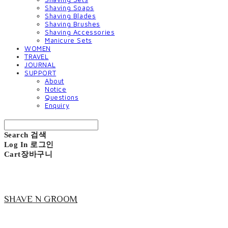
Shaving Soaps
Shaving Blades
Shaving Brushes
Shaving Accessories
Manicure Sets
WOMEN
TRAVEL
JOURNAL
SUPPORT
About
Notice
Questions
Enquiry
Search
검색
Log In
로그인
Cart
장바구니
SHAVE N GROOM