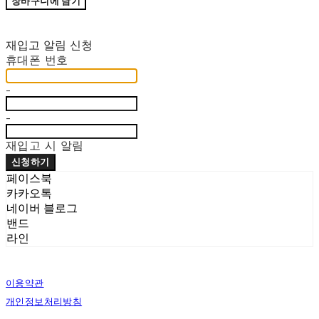
장바구니에 담기
재입고 알림 신청
휴대폰 번호
-
-
재입고 시 알림
신청하기
페이스북
카카오톡
네이버 블로그
밴드
라인
이용약관
개인정보처리방침