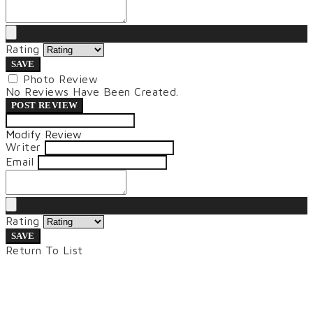
Rating
SAVE
Photo Review
No Reviews Have Been Created.
POST REVIEW
Modify Review
Writer
Email
Rating
SAVE
Return To List