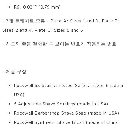
R6: 0.031” (0.79 mm)
- 3개 플레이트 종류 - Plate A: Sizes 1 and 3, Plate B:
Sizes 2 and 4, Plate C: Sizes 5 and 6
- 헤드와 핸들 결합한 후 보이는 번호가 적용되는 번호
- 제품 구성
Rockwell 6S Stainless Steel Safety Razor (made in
USA)
6 Adjustable Shave Settings (made in USA)
Rockwell Barbershop Shave Soap (made in USA)
Rockwell Synthetic Shave Brush (made in China)