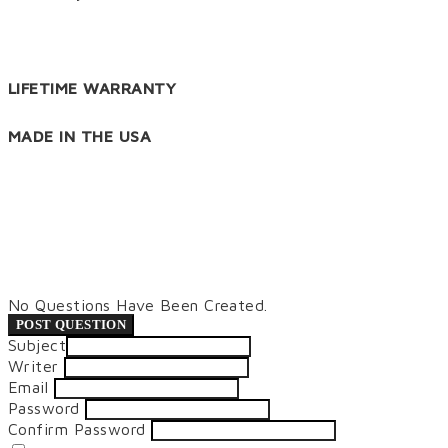
LIFETIME WARRANTY
MADE IN THE USA
No Questions Have Been Created.
POST QUESTION
Subject
Writer
Email
Password
Confirm Password