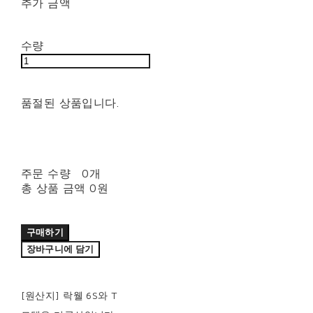
추가 금액
수량
품절된 상품입니다.
주문 수량
0개
총 상품 금액
0원
구매하기
장바구니에 담기
[원산지] 락웰 6S와 T