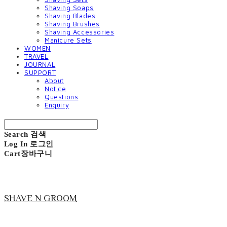
Shaving Soaps
Shaving Blades
Shaving Brushes
Shaving Accessories
Manicure Sets
WOMEN
TRAVEL
JOURNAL
SUPPORT
About
Notice
Questions
Enquiry
Search
검색
Log In
로그인
Cart
장바구니
SHAVE N GROOM