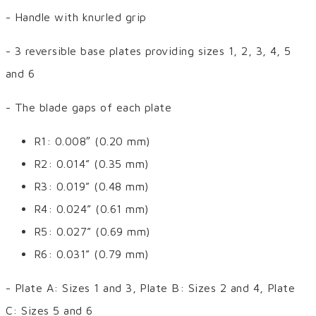
- Handle with knurled grip
- 3 reversible base plates providing sizes 1, 2, 3, 4, 5
and 6
- The blade gaps of each plate
R1: 0.008″ (0.20 mm)
R2: 0.014” (0.35 mm)
R3: 0.019” (0.48 mm)
R4: 0.024” (0.61 mm)
R5: 0.027” (0.69 mm)
R6: 0.031” (0.79 mm)
- Plate A: Sizes 1 and 3, Plate B: Sizes 2 and 4, Plate
C: Sizes 5 and 6