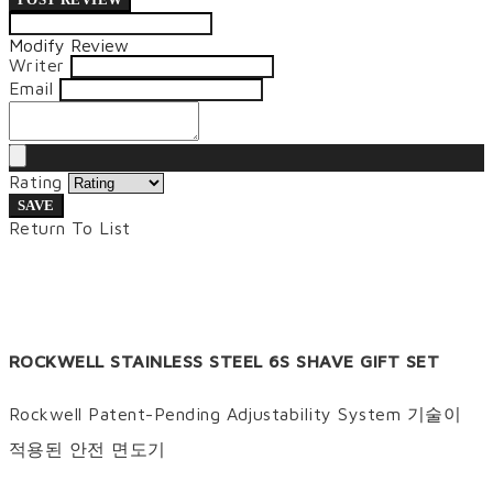
Modify Review
Writer
Email
Rating
SAVE
Return To List
ROCKWELL STAINLESS STEEL 6S SHAVE GIFT SET
Rockwell Patent-Pending Adjustability System 기술이
적용된 안전 면도기